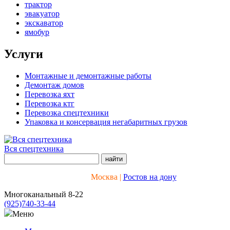
трактор
эвакуатор
экскаватор
ямобур
Услуги
Монтажные и демонтажные работы
Демонтаж домов
Перевозка яхт
Перевозка ктг
Перевозка спецтехники
Упаковка и консервация негабаритных грузов
Вся спецтехника
Москва |
Ростов на дону
Многоканальный 8-22
(925)
740-33-44
Меню