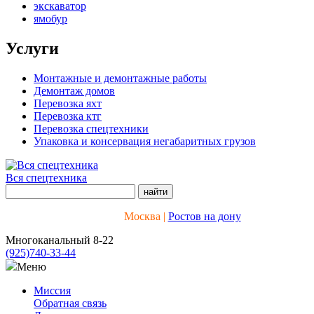
экскаватор
ямобур
Услуги
Монтажные и демонтажные работы
Демонтаж домов
Перевозка яхт
Перевозка ктг
Перевозка спецтехники
Упаковка и консервация негабаритных грузов
Вся спецтехника
Москва |
Ростов на дону
Многоканальный 8-22
(925)
740-33-44
Меню
Миссия
Обратная связь