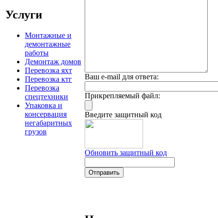
Услуги
Монтажные и
демонтажные
работы
Демонтаж домов
Перевозка яхт
Ваш e-mail для ответа:
Перевозка ктг
Перевозка
Прикрепляемый файл:
спецтехники
Упаковка и
консервация
Введите защитный код
негабаритных
грузов
Обновить защитный код