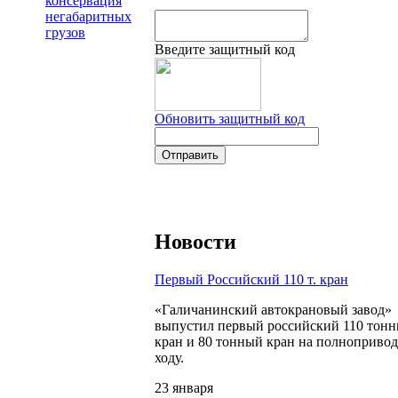
консервация
негабаритных
грузов
Введите защитный код
Обновить защитный код
Новости
Первый Российский 110 т. кран
«Галичанинский автокрановый завод»
выпустил первый российский 110 тон
кран и 80 тонный кран на полноприво
ходу.
23 января