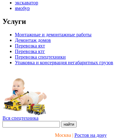
экскаватор
ямобур
Услуги
Монтажные и демонтажные работы
Демонтаж домов
Перевозка яхт
Перевозка ктг
Перевозка спецтехники
Упаковка и консервация негабаритных грузов
Вся спецтехника
Москва |
Ростов на дону