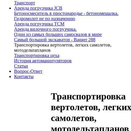
Транспорт
Аренда погрузчика JCB
Бетоносмеситель в простонародье - бетономешалка.
Гидромолот не по назначению
Аренда погрузчика TCM
Аренда вилочного погрузчика.
Один из самых больших самосвалов в мире
Самый большой экскаватор - Bagger 288
Транспортировка вертолетов, легких самолетов,
мотодельтапланов
Транспортировка цеха
История автоманипуляторов
Статьи
Вопрос-Ответ
Контакты
Транспортировка
вертолетов, легки
самолетов,
мотодельтапланов