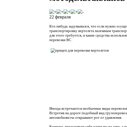
22 февраля
Кто нибудь задумывался, что если нужно осуще
транспортировку вертолета наземным транспор
для этого требуется, и какие средства использов
перевозки ВС.
Иногда встречаются необычные виды перевозок
Встретив на дороге подобный вид грузоперевоз
автомобилисты открывают рот от удивления.
Конечно, представьте себе едите вы на дачу, а т