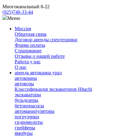
Многоканальный 8-22
(925)
740-33-44
Меню
Миссия
Обратная связь
Договор аренды спецтехники
Форма оплаты
Страхование
Отзывы о нашей работе
Работа у нас
О нас
аренда автокрана урал
автокраны
автовозы
Классификация экскаваторов Hitachi
экскаваторы
бульдозеры
бетононасосы
автоманипуляторы
погрузчики
гидромолоты
грейферы
ямобуры