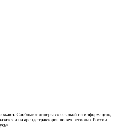
орожают. Сообщают дилеры со ссылкой на информацию,
зится и на аренде тракторов во вех регионах России.
усь»