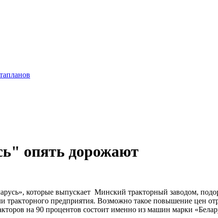
ьтапланов
сь" опять дорожают
еларусь», которые выпускает Минский тракторный заводом, под
и тракторного предприятия. Возможно такое повышение цен отра
кторов на 90 процентов состоит именно из машин марки «Белар