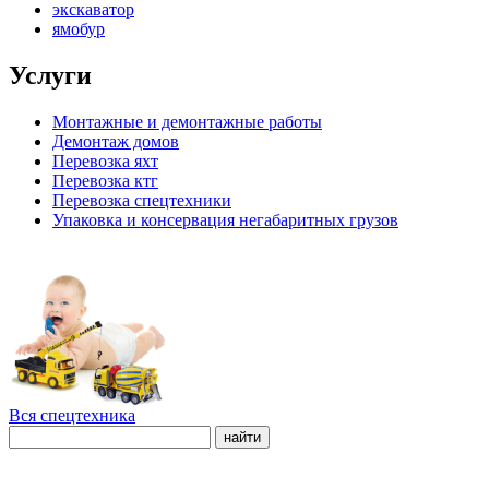
экскаватор
ямобур
Услуги
Монтажные и демонтажные работы
Демонтаж домов
Перевозка яхт
Перевозка ктг
Перевозка спецтехники
Упаковка и консервация негабаритных грузов
Вся спецтехника