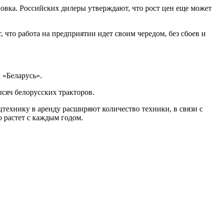
новка. Российских дилеры утверждают, что рост цен еще может
что работа на предприятии идет своим чередом, без сбоев и
ры «Беларусь».
сяч белорусских тракторов.
ехнику в аренду расширяют количество техники, в связи с
 растет с каждым годом.